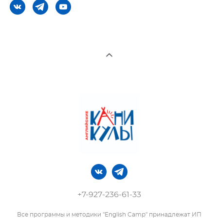
+7-927‒236‒61‒33
Все программы и методики "English Camp" принадлежат ИП